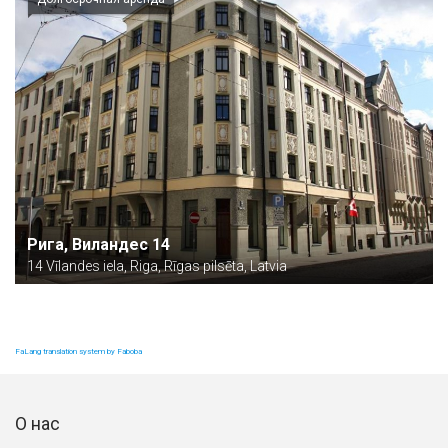
Рига, Виландес 14
14 Vīlandes iela, Riga, Rīgas pilsēta, Latvia
FaLang translation system by Faboba
О нас